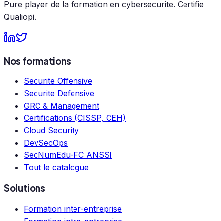
Pure player de la formation en cybersecurite. Certifie
Qualiopi.
Nos formations
Securite Offensive
Securite Defensive
GRC & Management
Certifications (CISSP, CEH)
Cloud Security
DevSecOps
SecNumEdu-FC ANSSI
Tout le catalogue
Solutions
Formation inter-entreprise
Formation intra-entreprise