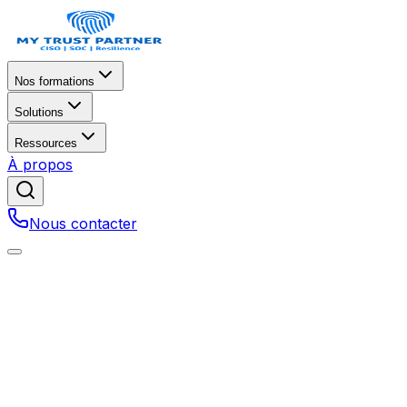
Nos formations
Solutions
Ressources
À propos
Nous contacter