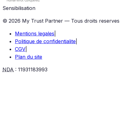
Sensibilisation
©
2026
My Trust Partner — Tous droits reserves
Mentions legales
|
Politique de confidentialite
|
CGV
|
Plan du site
NDA
:
11931183993