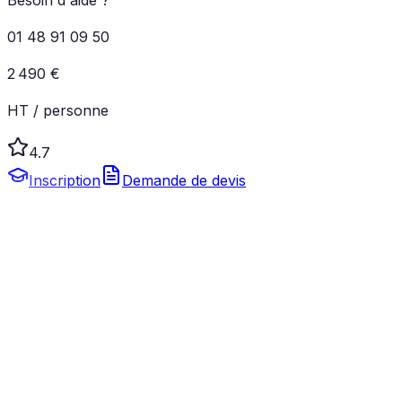
Besoin d'aide ?
01 48 91 09 50
2 490 €
HT / personne
4.7
Inscription
Demande de devis
Certifiante
CPF