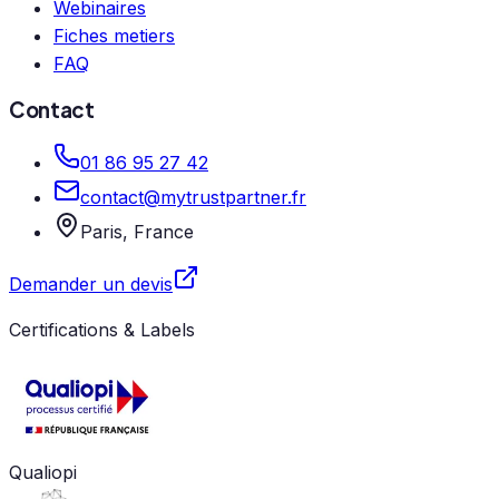
Webinaires
Fiches metiers
FAQ
Contact
01 86 95 27 42
contact@mytrustpartner.fr
Paris, France
Demander un devis
Certifications & Labels
Qualiopi