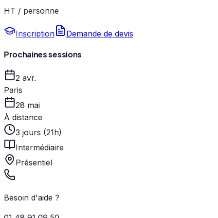
HT / personne
Inscription
Demande de devis
Prochaines sessions
2 avr.
Paris
28 mai
À distance
3 jours (21h)
Intermédiaire
Présentiel
Besoin d'aide ?
01 48 91 09 50