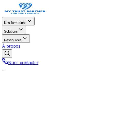
Nos formations
Solutions
Ressources
À propos
Nous contacter