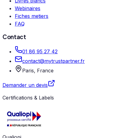
Livres blancs
Webinaires
Fiches metiers
FAQ
Contact
01 86 95 27 42
contact@mytrustpartner.fr
Paris, France
Demander un devis
Certifications & Labels
Qualiopi