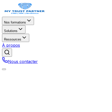
Nos formations
Solutions
Ressources
À propos
Nous contacter