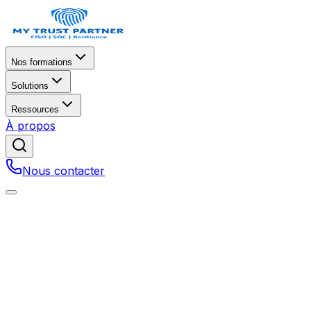
Nos formations
Solutions
Ressources
À propos
Nous contacter