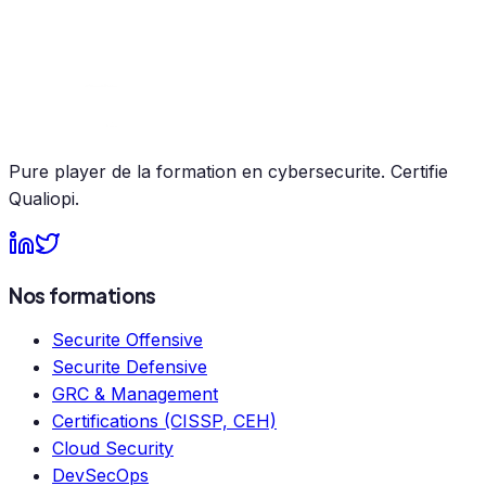
recrutement des analystes : tout ce qu'il faut savoir pour
créer un Security Operations Center efficace.
Lire l'article
Pure player de la formation en cybersecurite. Certifie
Qualiopi.
Nos formations
Securite Offensive
Securite Defensive
GRC & Management
Certifications (CISSP, CEH)
Cloud Security
DevSecOps