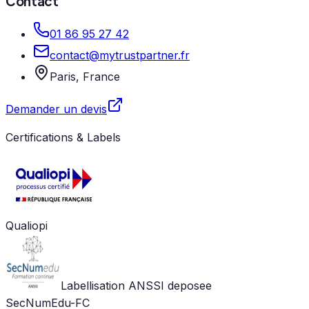
Contact
01 86 95 27 42
contact@mytrustpartner.fr
Paris, France
Demander un devis
Certifications & Labels
Qualiopi
Labellisation ANSSI deposee
SecNumEdu-FC